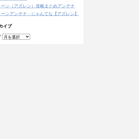
レーン（アズレン）攻略まとめアンテナ
ーンアンテナ - じゃんてな【アズレン】
カイブ
ブ