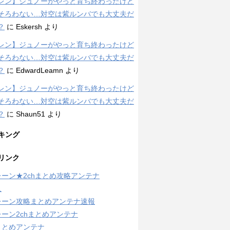
レン】ジュノーがやっと育ち終わったけど
そろわない…対空は紫ルンバでも大丈夫だ
？
に
Eskersh
より
レン】ジュノーがやっと育ち終わったけど
そろわない…対空は紫ルンバでも大丈夫だ
？
に
EdwardLeamn
より
レン】ジュノーがやっと育ち終わったけど
そろわない…対空は紫ルンバでも大丈夫だ
？
に
Shaun51
より
キング
リンク
ーン★2chまとめ攻略アンテナ
人
レーン攻略まとめアンテナ速報
ーン2chまとめアンテナ
まとめアンテナ