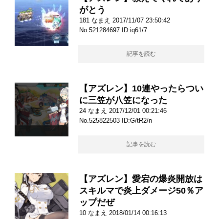
がとう
181 なまえ 2017/11/07 23:50:42
No.521284697 ID:iq61/7
記事を読む
【アズレン】10連やったらつい
に三笠が八笠になった
24 なまえ 2017/12/01 00:21:46
No.525822503 ID:G/tR2/n
記事を読む
【アズレン】愛宕の爆炎開放は
スキルマで炎上ダメージ50％ア
ップだぜ
10 なまえ 2018/01/14 00:16:13