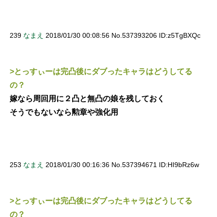
239
なまえ
2018/01/30 00:08:56 No.537393206 ID:z5TgBXQc
>とっすぃーは完凸後にダブったキャラはどうしてる
の？
嫁なら周回用に２凸と無凸の娘を残しておく
そうでもないなら勲章や強化用
253
なまえ
2018/01/30 00:16:36 No.537394671 ID:HI9bRz6w
>とっすぃーは完凸後にダブったキャラはどうしてる
の？