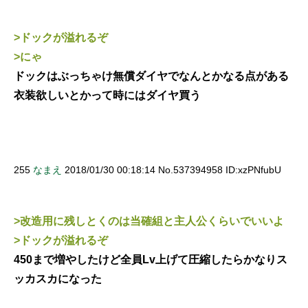
>ドックが溢れるぞ
>にゃ
ドックはぶっちゃけ無償ダイヤでなんとかなる点がある
衣装欲しいとかって時にはダイヤ買う
255
なまえ
2018/01/30 00:18:14 No.537394958 ID:xzPNfubU
>改造用に残しとくのは当確組と主人公くらいでいいよ
>ドックが溢れるぞ
450まで増やしたけど全員Lv上げて圧縮したらかなりス
ッカスカになった