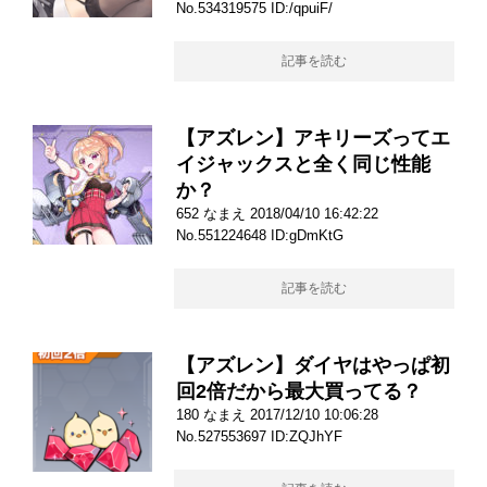
No.534319575 ID:/qpuiF/
記事を読む
【アズレン】アキリーズってエ
イジャックスと全く同じ性能
か？
652 なまえ 2018/04/10 16:42:22
No.551224648 ID:gDmKtG
記事を読む
【アズレン】ダイヤはやっぱ初
回2倍だから最大買ってる？
180 なまえ 2017/12/10 10:06:28
No.527553697 ID:ZQJhYF