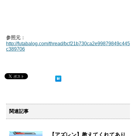
参照元：
http://futabalog.com/thread/bcf21b730ca2e99879849c445
c389706
関連記事
【アズレン】教えてくれてあり