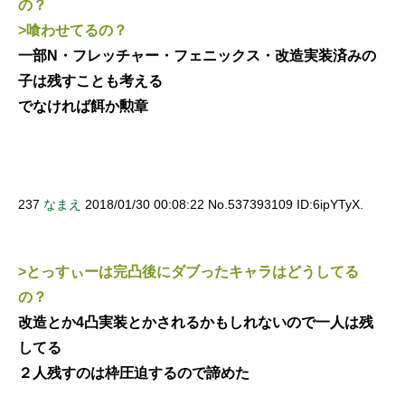
の？
>喰わせてるの？
一部N・フレッチャー・フェニックス・改造実装済みの
子は残すことも考える
でなければ餌か勲章
237
なまえ
2018/01/30 00:08:22 No.537393109 ID:6ipYTyX.
>とっすぃーは完凸後にダブったキャラはどうしてる
の？
改造とか4凸実装とかされるかもしれないので一人は残
してる
２人残すのは枠圧迫するので諦めた