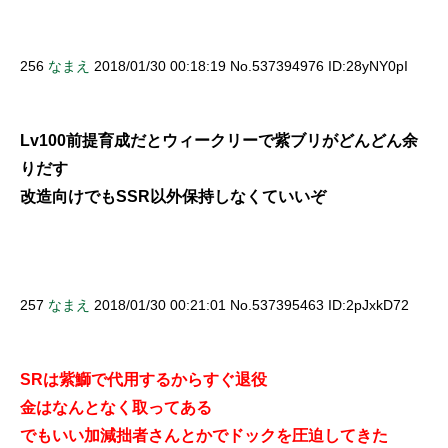
256
なまえ
2018/01/30 00:18:19 No.537394976 ID:28yNY0pI
Lv100前提育成だとウィークリーで紫ブリがどんどん余
りだす
改造向けでもSSR以外保持しなくていいぞ
257
なまえ
2018/01/30 00:21:01 No.537395463 ID:2pJxkD72
SRは紫鰤で代用するからすぐ退役
金はなんとなく取ってある
でもいい加減拙者さんとかでドックを圧迫してきた