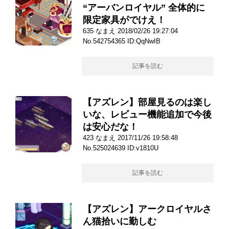
“アーバンロイヤル” 全体的に
限定家具がでけえ！
635 なまえ 2018/02/26 19:27:04
No.542754365 ID:QqNwIB
記事を読む
【アズレン】部屋見るのは楽し
いな、レビュー機能追加で今後
は安心だな！
423 なまえ 2017/11/26 19:58:48
No.525024639 ID:v1810U
記事を読む
【アズレン】アークロイヤルさ
ん猫拾いに勤しむ