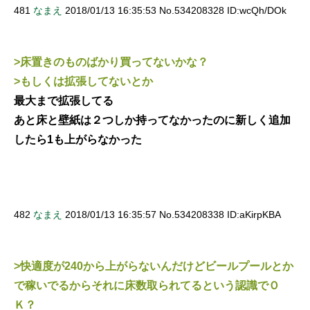
481
なまえ
2018/01/13 16:35:53 No.534208328 ID:wcQh/DOk
>床置きのものばかり買ってないかな？
>もしくは拡張してないとか
最大まで拡張してる
あと床と壁紙は２つしか持ってなかったのに新しく追加
したら1も上がらなかった
482
なまえ
2018/01/13 16:35:57 No.534208338 ID:aKirpKBA
>快適度が240から上がらないんだけどビールプールとか
で稼いでるからそれに床数取られてるという認識でＯ
Ｋ？