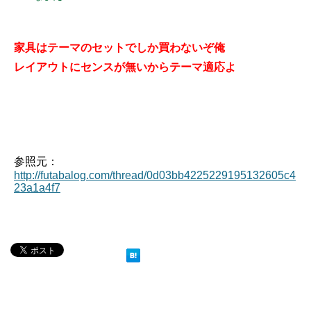
家具はテーマのセットでしか買わないぞ俺
レイアウトにセンスが無いからテーマ適応よ
参照元：
http://futabalog.com/thread/0d03bb4225229195132605c4
23a1a4f7