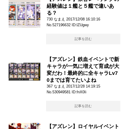
経験値は１艦と５艦で違いあ
る？
730 なまえ 2017/12/08 16:10:16
No.527196632 ID:lZUgwy
記事を読む
【アズレン】鉄血イベントで新
キャラが一気に増えて育成が大
変だわ！最終的に全キャラLv7
0までは育てたいよね
367 なまえ 2017/12/28 14:19:15
No.530949581 ID:fnX0Ii
記事を読む
【アズレン】ロイヤルイベント