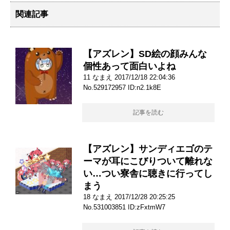
関連記事
【アズレン】SD絵の顔みんな
個性あって面白いよね
11 なまえ 2017/12/18 22:04:36
No.529172957 ID:n2.1k8E
記事を読む
【アズレン】サンディエゴのテ
ーマが耳にこびりついて離れな
い…つい寮舎に聴きに行ってし
まう
18 なまえ 2017/12/28 20:25:25
No.531003851 ID:zFxtmW7