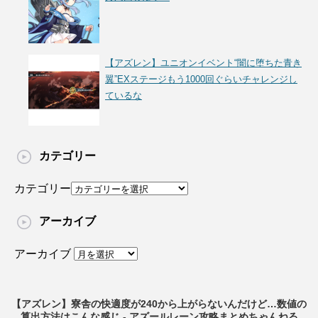
【アズレン】ユニオンイベント“闇に堕ちた青き
翼”EXステージもう1000回ぐらいチャレンジし
ているな
カテゴリー
カテゴリー
アーカイブ
アーカイブ
【アズレン】寮舎の快適度が240から上がらないんだけど…数値の
算出方法はこんな感じ - アズールレーン攻略まとめちゃんねる