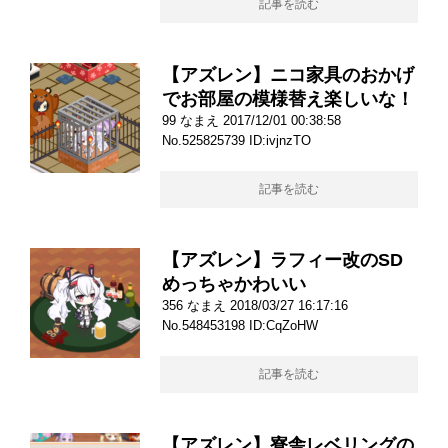
記事を読む
【アズレン】ニコ家具のおかげ
でお部屋の模様替え楽しいな！
99 なまえ 2017/12/01 00:38:58
No.525825739 ID:ivjnzTO
記事を読む
【アズレン】ラフィー改のSD
めっちゃかわいい
356 なまえ 2018/03/27 16:17:16
No.548453198 ID:CqZoHW
記事を読む
【アズレン】寮舎レベリングの