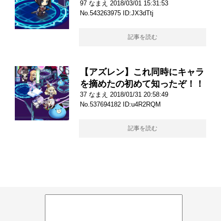
97 なまえ 2018/03/01 15:31:53
No.543263975 ID:JX3dTtj
記事を読む
【アズレン】これ同時にキャラ
を摘めたの初めて知ったぞ！！
37 なまえ 2018/01/31 20:58:49
No.537694182 ID:u4R2RQM
記事を読む