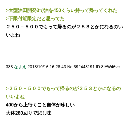
>大型油田開発3で油を450くらい持って帰ってくれた
>下限付近限定だと思ってた
２５０－５００でもって帰るのが２５３とかになるのい
いよね
335
なまえ
2018/10/16 16:28:43 No.592448191 ID:8IAW46vc
>２５０－５００でもって帰るのが２５３とかになるの
いいよね
400から上行くこと自体が珍しい
大体280辺りで悲し味