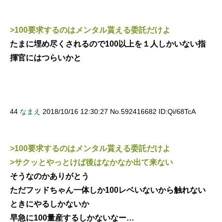
>100要求するのはメンタル貰える委託だけよ
たまに埋め尽くされるので100以上を１人しかいない指
揮官にはつらいかと
44
なまえ
2018/10/16 12:30:27 No.592416682 ID:Qi/68TcA
>100要求するのはメンタル貰える委託だけよ
>サクッとやっとけば後はなかなか出て来ない
そうなのかありがとう
ただフッドちゃん一体しか100レベいないから触れない
ときにやるしかないか
早急に100量産するしかないなー…