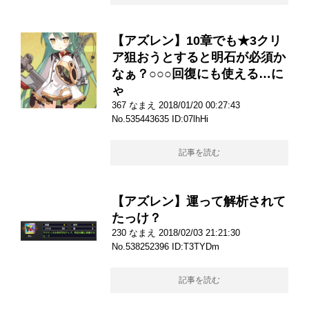
【アズレン】10章でも★3クリ
ア狙おうとすると明石が必須か
なぁ？○○○回復にも使える…に
ゃ
367 なまえ 2018/01/20 00:27:43
No.535443635 ID:07lhHi
記事を読む
【アズレン】運って解析されて
たっけ？
230 なまえ 2018/02/03 21:21:30
No.538252396 ID:T3TYDm
記事を読む