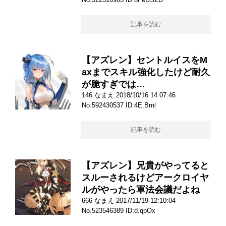
記事を読む
【アズレン】セントルイスをM
axまでスキル強化したけど耐久
が脆すぎでは…
146 なまえ 2018/10/16 14:07:46
No.592430537 ID:4E.Bml
記事を読む
【アズレン】兄貴がやってると
スルーされるけどアークロイヤ
ルがやったら軍法会議だよね
666 なまえ 2017/11/19 12:10:04
No.523546389 ID:d.qpOx