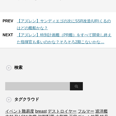
PREV
【アズレン】サンディエゴの次にSSR改造(UR)くるの
はどの艦船かな？
NEXT
【アズレン】特別計画艦（PR艦）をすべて開発し終え
た指揮官も多いのかな？そろそろ2期こないかな…
検索
タグクラウド
イベント難易度
breast
デストロイヤー
フルマー
巡洋艦