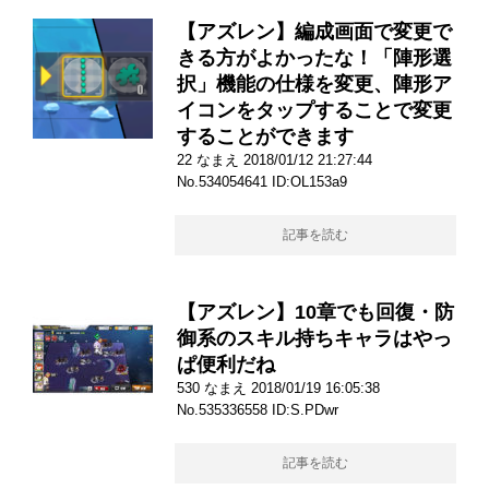
【アズレン】編成画面で変更で
きる方がよかったな！「陣形選
択」機能の仕様を変更、陣形ア
イコンをタップすることで変更
することができます
22 なまえ 2018/01/12 21:27:44
No.534054641 ID:OL153a9
記事を読む
【アズレン】10章でも回復・防
御系のスキル持ちキャラはやっ
ぱ便利だね
530 なまえ 2018/01/19 16:05:38
No.535336558 ID:S.PDwr
記事を読む