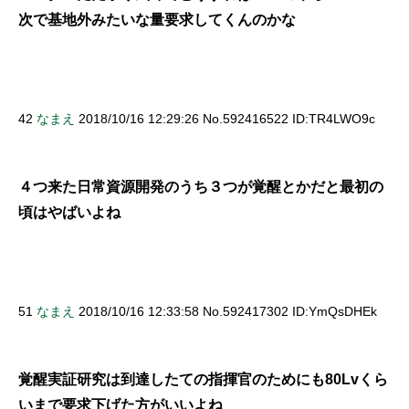
次で基地外みたいな量要求してくんのかな
42
なまえ
2018/10/16 12:29:26 No.592416522 ID:TR4LWO9c
４つ来た日常資源開発のうち３つが覚醒とかだと最初の
頃はやばいよね
51
なまえ
2018/10/16 12:33:58 No.592417302 ID:YmQsDHEk
覚醒実証研究は到達したての指揮官のためにも80Lvくら
いまで要求下げた方がいいよね