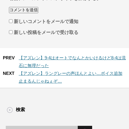
新しいコメントをメールで通知
新しい投稿をメールで受け取る
PREV
【アズレン】9-4はオートでなんとかいけるけど8-4は流
石に無理だった
NEXT
【アズレン】ラングレーの声ほんとよい…ボイス追加
止まるんじゃねぇぞ…
検索