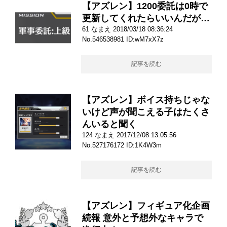
【アズレン】1200委託は0時で
更新してくれたらいいんだが…
61 なまえ 2018/03/18 08:36:24
No.546538981 ID:wM7xX7z
記事を読む
【アズレン】ボイス持ちじゃな
いけど声が聞こえる子はたくさ
んいると聞く
124 なまえ 2017/12/08 13:05:56
No.527176172 ID:1K4W3m
記事を読む
【アズレン】フィギュア化企画
続報 意外と予想外なキャラで