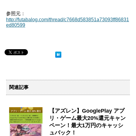
参照元：
http://futabalog.com/thread/c7668d583851a73093ff86831
ed80599
関連記事
【アズレン】GooglePlay アプ
リ・ゲーム最大20%還元キャン
ペーン！最大1万円のキャッシ
ュバック！