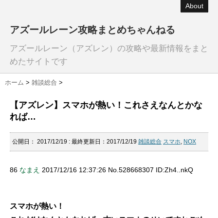
About
アズールレーン攻略まとめちゃんねる
アズールレーン（アズレン）の攻略や最新情報をまと
めたサイトです
ホーム
>
雑談総合
>
【アズレン】スマホが熱い！これさえなんとかな
れば…
公開日：
2017/12/19
: 最終更新日：2017/12/19
雑談総合
スマホ
,
NOX
86
なまえ
2017/12/16 12:37:26 No.528668307 ID:Zh4..nkQ
スマホが熱い！