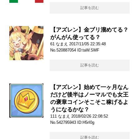
記事を読む
【アズレン】金ブリ溜めてる？
がんがん使ってる？
61 なまえ 2017/11/05 22:35:48
No.520887054 ID:taW.SMF
記事を読む
【アズレン】始めて一ヶ月なん
だけど後半はノーマルでも女王
の褒章コインそこそこ稼げるよ
うになるかな？
111 なまえ 2018/02/26 22:08:52
No.542795943 ID:H5rI0g
記事を読む