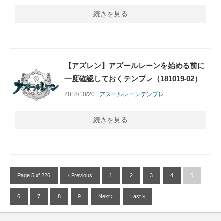
続きを見る
【アズレン】アズールレーンを始める前に
一度確認しておくテンプレ（181019-02）
2018/10/20 |
アズールレーンテンプレ
続きを見る
Page 5 of 226
‹ Previous
1
2
3
4
5
6
7
8
9
Next ›
Last »