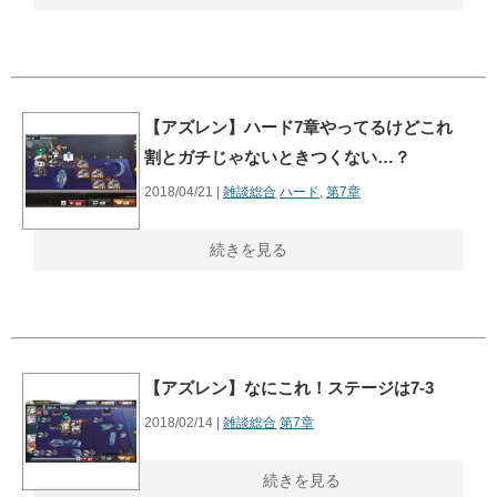
【アズレン】ハード7章やってるけどこれ
割とガチじゃないときつくない…？
2018/04/21 |
雑談総合
ハード
,
第7章
続きを見る
【アズレン】なにこれ！ステージは7-3
2018/02/14 |
雑談総合
第7章
続きを見る