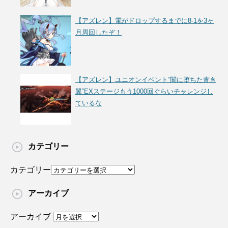
【アズレン】電がドロップするまでに8-1を3ヶ
月周回したぞ！
【アズレン】ユニオンイベント“闇に堕ちた青き
翼”EXステージもう1000回ぐらいチャレンジし
ているな
カテゴリー
カテゴリー
アーカイブ
アーカイブ