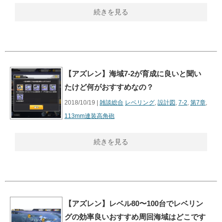
続きを見る
【アズレン】海域7-2が育成に良いと聞い
たけど何がおすすめなの？
2018/10/19 |
雑談総合
レベリング
,
設計図
,
7-2
,
第7章
,
113mm連装高角砲
続きを見る
【アズレン】レベル80〜100台でレベリン
グの効率良いおすすめ周回海域はどこです