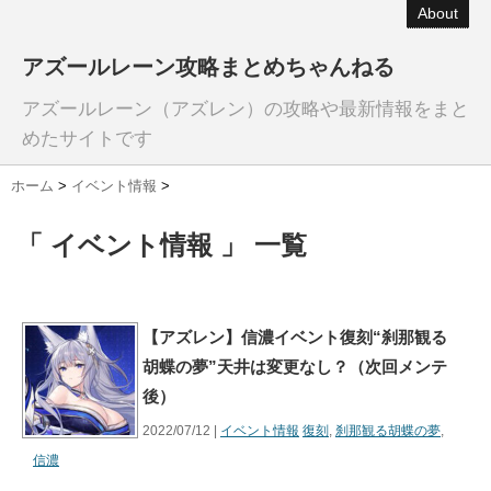
About
アズールレーン攻略まとめちゃんねる
アズールレーン（アズレン）の攻略や最新情報をまと
めたサイトです
ホーム
>
イベント情報
>
「 イベント情報 」 一覧
【アズレン】信濃イベント復刻“刹那観る
胡蝶の夢”天井は変更なし？（次回メンテ
後）
2022/07/12 |
イベント情報
復刻
,
刹那観る胡蝶の夢
,
信濃