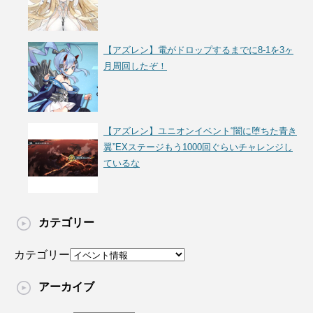
【アズレン】電がドロップするまでに8-1を3ヶ
月周回したぞ！
【アズレン】ユニオンイベント“闇に堕ちた青き
翼”EXステージもう1000回ぐらいチャレンジし
ているな
カテゴリー
カテゴリー
アーカイブ