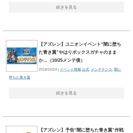
続きを見る
【アズレン】ユニオンイベント“闇に堕ち
た青き翼”やはりボックスガチャのまま
か…（10/25メンテ後）
2018/10/24 |
イベント情報
公式
,
メンテナンス
,
闇に
堕ちた青き翼
続きを見る
【アズレン】予告“闇に堕ちた青き翼”作戦