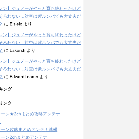
レン】ジュノーがやっと育ち終わったけど
そろわない…対空は紫ルンバでも大丈夫だ
？
に
Elsieix
より
レン】ジュノーがやっと育ち終わったけど
そろわない…対空は紫ルンバでも大丈夫だ
？
に
Eskersh
より
レン】ジュノーがやっと育ち終わったけど
そろわない…対空は紫ルンバでも大丈夫だ
？
に
EdwardLeamn
より
キング
リンク
ーン★2chまとめ攻略アンテナ
人
レーン攻略まとめアンテナ速報
ーン2chまとめアンテナ