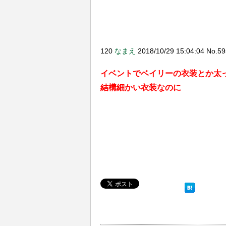
120
なまえ
2018/10/29 15:04:04 No.5
イベントでベイリーの衣装とか太
結構細かい衣装なのに