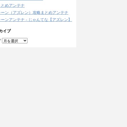
まとめアンテナ
レーン（アズレン）攻略まとめアンテナ
ーンアンテナ - じゃんてな【アズレン】
カイブ
ブ