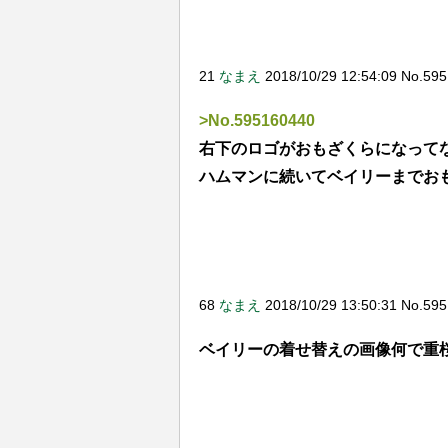
最近実装されたキャラ見てると
えてちょっとあれだ…←
21
なまえ
2018/10/29 12:54:09 No.5951
>No.595160440
右下のロゴがおもざくらになって
ハムマンに続いてベイリーまでお
68
なまえ
2018/10/29 13:50:31 No.59
ベイリーの着せ替えの画像何で重