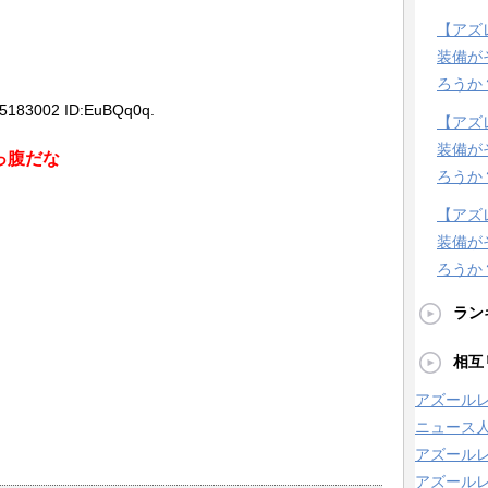
【アズ
装備が
ろうか
95183002 ID:EuBQq0q.
【アズ
装備が
っ腹だな
ろうか
【アズ
装備が
ろうか
ラン
相互
アズールレ
ニュース
アズール
アズールレ