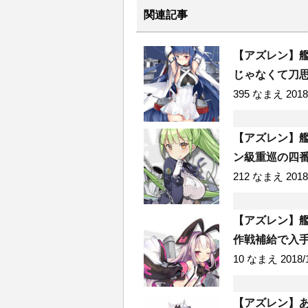
関連記事
【アズレン】艦
じゃなくて刀
395 なまえ 2018/
【アズレン】艦
ン級重巡の四
212 なまえ 2018/0
【アズレン】艦
作戦補給で入
10 なまえ 2018/10
【アズレン】あ