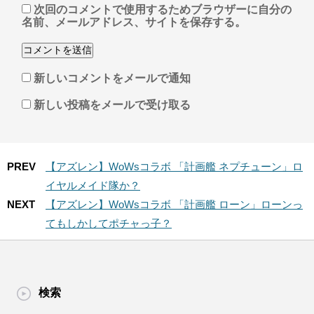
次回のコメントで使用するためブラウザーに自分の
名前、メールアドレス、サイトを保存する。
新しいコメントをメールで通知
新しい投稿をメールで受け取る
PREV
【アズレン】WoWsコラボ 「計画艦 ネプチューン」ロ
イヤルメイド隊か？
NEXT
【アズレン】WoWsコラボ 「計画艦 ローン」ローンっ
てもしかしてポチャっ子？
検索