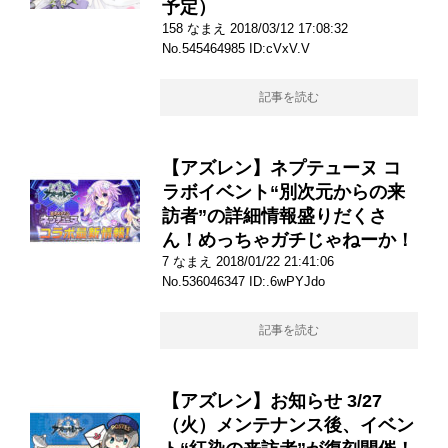
予定）
158 なまえ 2018/03/12 17:08:32
No.545464985 ID:cVxV.V
記事を読む
【アズレン】ネプテューヌ コ
ラボイベント“別次元からの来
訪者”の詳細情報盛りだくさ
ん！めっちゃガチじゃねーか！
7 なまえ 2018/01/22 21:41:06
No.536046347 ID:.6wPYJdo
記事を読む
【アズレン】お知らせ 3/27
（火）メンテナンス後、イベン