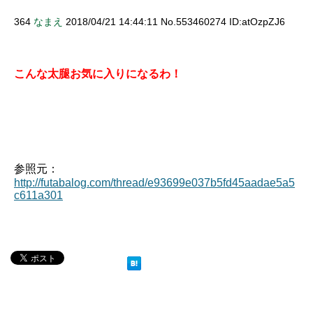
364
なまえ
2018/04/21 14:44:11 No.553460274 ID:atOzpZJ6
こんな太腿お気に入りになるわ！
参照元：
http://futabalog.com/thread/e93699e037b5fd45aadae5a5
c611a301