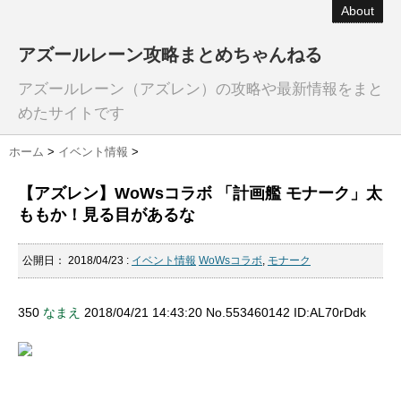
About
アズールレーン攻略まとめちゃんねる
アズールレーン（アズレン）の攻略や最新情報をまと
めたサイトです
ホーム
>
イベント情報
>
【アズレン】WoWsコラボ 「計画艦 モナーク」太
ももか！見る目があるな
公開日：
2018/04/23
:
イベント情報
WoWsコラボ
,
モナーク
350
なまえ
2018/04/21 14:43:20 No.553460142 ID:AL70rDdk