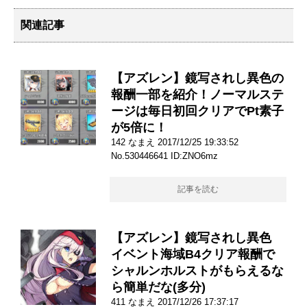
関連記事
【アズレン】鏡写されし異色の
報酬一部を紹介！ノーマルステ
ージは毎日初回クリアでPt素子
が5倍に！
142 なまえ 2017/12/25 19:33:52
No.530446641 ID:ZNO6mz
記事を読む
【アズレン】鏡写されし異色
イベント海域B4クリア報酬で
シャルンホルストがもらえるな
ら簡単だな(多分)
411 なまえ 2017/12/26 17:37:17