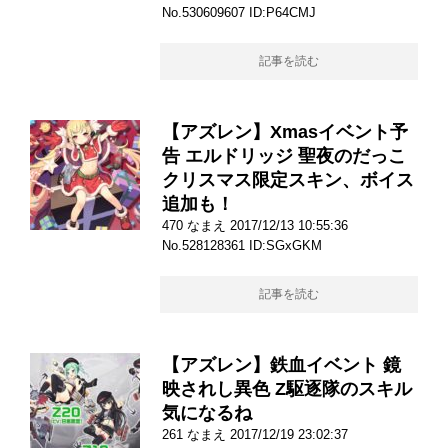
No.530609607 ID:P64CMJ
記事を読む
【アズレン】Xmasイベント予
告 エルドリッジ 聖夜のだっこ
クリスマス限定スキン、ボイス
追加も！
470 なまえ 2017/12/13 10:55:36
No.528128361 ID:SGxGKM
記事を読む
【アズレン】鉄血イベント 鏡
映されし異色 Z駆逐隊のスキル
気になるね
261 なまえ 2017/12/19 23:02:37