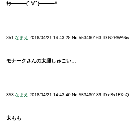
ｷﾀ━━━(ﾟ∀ﾟ)━━━!!
351
なまえ
2018/04/21 14:43:28 No.553460163 ID:N2RWA6is
モナークさんの太腿しゅごい…
353
なまえ
2018/04/21 14:43:40 No.553460189 ID:cBx1EKsQ
太もも