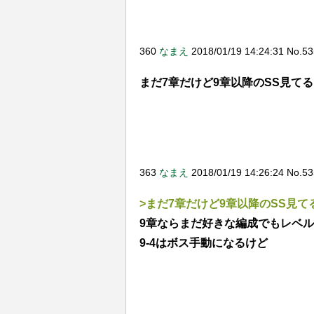
360
なまえ
2018/01/19 14:24:31 No.5
まだ7章だけど9章以降のSS見て
363
なまえ
2018/01/19 14:26:24 No.5
>まだ7章だけど9章以降のSS見
9章ならまだ好きな編成でもレベ
9-4はボス手動になるけど