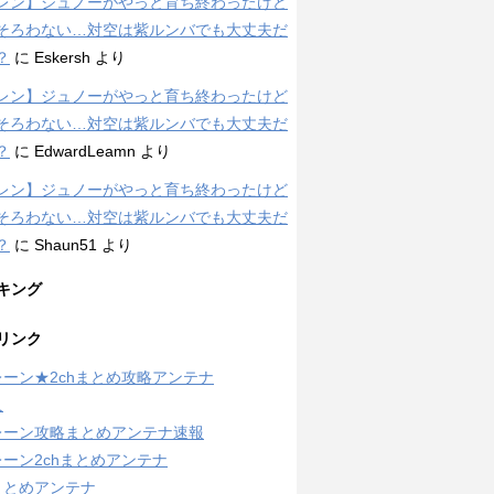
レン】ジュノーがやっと育ち終わったけど
そろわない…対空は紫ルンバでも大丈夫だ
？
に
Eskersh
より
レン】ジュノーがやっと育ち終わったけど
そろわない…対空は紫ルンバでも大丈夫だ
？
に
EdwardLeamn
より
レン】ジュノーがやっと育ち終わったけど
そろわない…対空は紫ルンバでも大丈夫だ
？
に
Shaun51
より
キング
リンク
ーン★2chまとめ攻略アンテナ
人
レーン攻略まとめアンテナ速報
ーン2chまとめアンテナ
まとめアンテナ