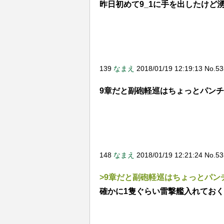
昨日初めて9_1に手を出したけど
139
なまえ
2018/01/19 12:19:13 No.5
9章だと副砲軽巡はちょっとパン
148
なまえ
2018/01/19 12:21:24 No.5
>9章だと副砲軽巡はちょっとパン
確かに1隻ぐらい雷撃艦入れてお