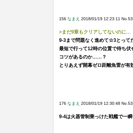
156
なまえ
2018/01/19 12:23:11 No.5
>まだ9章もクリアしてないのに…
9-3まで問題なく進めて☆3とって
最短で行って12時の位置で待ち伏
コツがあるのか……？
とりあえず開幕ゼロ距離魚雷が有
176
なまえ
2018/01/19 12:30:48 No.5
9-4は火器管制乗っけた戦艦で一