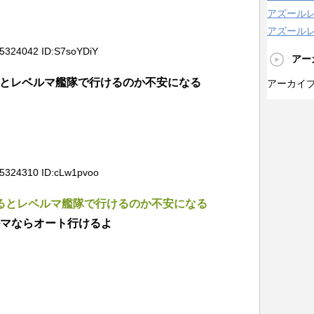
アズール
アズールレ
35324042 ID:S7soYDiY
アー
るとレベルマ艦隊で行けるのか不安になる
アーカイ
35324310 ID:cLw1pvoo
てるとレベルマ艦隊で行けるのか不安になる
ルマならオート行けるよ