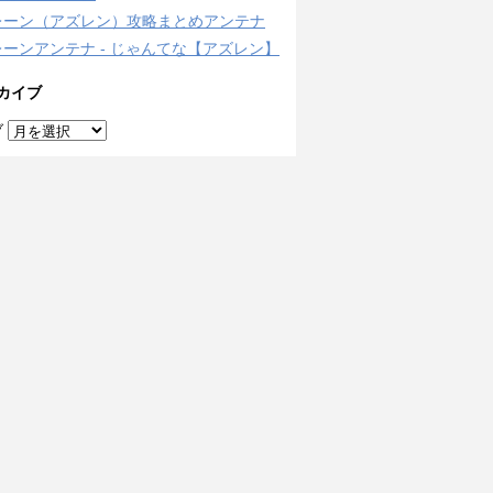
レーン（アズレン）攻略まとめアンテナ
ーンアンテナ - じゃんてな【アズレン】
カイブ
ブ