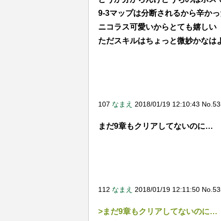
9-3マップは分断されるから辛かっ
最近実装されたキャラ見てると
えてちょっとあれだ…←
ニコラス可愛いからとても嬉しい
ただスキルはちょっと微妙かなは
107
なまえ
2018/01/19 12:10:43 No.5
まだ9章もクリアしてないのに…
112
なまえ
2018/01/19 12:11:50 No.5
>まだ9章もクリアしてないのに…