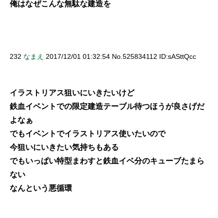
俺はなぜこんな無駄な建造を
232
なまえ
2017/12/01 01:32:54 No.525834112 ID:sASttQcc
イラストリアス狙いにいきたいけど
鉄血イベントでの限定建造テーブル待つほうが良さげだ
よなぁ
でもイベントでイラストリアス使いたいので
今狙いにいきたい気持ちもある
でもいっぱい特型まわすと鉄血イベ分のキューブたまら
ない
なんという悪循環