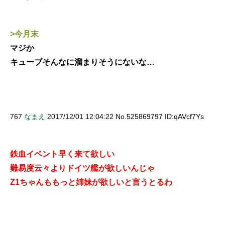
>今月末
マジか
キューブそんなに溜まりそうにないな…
767
なまえ
2017/12/01 12:04:22 No.525869797 ID:qAVcf7Ys
鉄血イベント早く来て欲しい
難易度云々よりドイツ艦が欲しいんじゃ
Z1ちゃんももっと姉妹が欲しいと言うとるわ