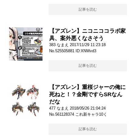
記事を読む
【アズレン】ニコニココラボ家
具、案外悪くなさそう
383 なまえ 2017/11/29 11:23:18
No.525505881 ID:XNWvd3
記事を読む
【アズレン】重桜ジャーの俺に
死ねと！？金剛ですらSRなん
だな
477 なまえ 2018/05/26 21:04:24
No.561128374 これ新キャラ10く
記事を読む