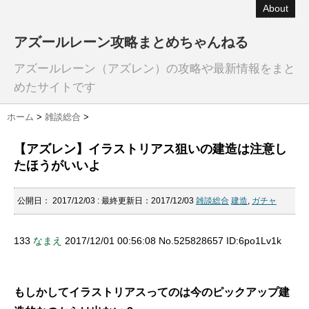
About
アズールレーン攻略まとめちゃんねる
アズールレーン（アズレン）の攻略や最新情報をまと
めたサイトです
ホーム
>
雑談総合
>
【アズレン】イラストリアス狙いの建造は注意し
たほうがいいよ
公開日：
2017/12/03
: 最終更新日：2017/12/03
雑談総合
建造
,
ガチャ
133
なまえ
2017/12/01 00:56:08 No.525828657 ID:6po1Lv1k
もしかしてイラストリアスってのは今のピックアップ建