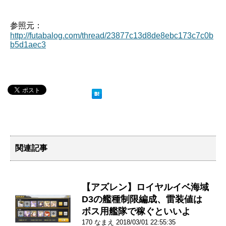
参照元：
http://futabalog.com/thread/23877c13d8de8ebc173c7c0b
b5d1aec3
関連記事
【アズレン】ロイヤルイベ海域
D3の艦種制限編成、雷装値は
ボス用艦隊で稼ぐといいよ
170 なまえ 2018/03/01 22:55:35