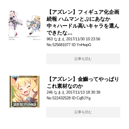
【アズレン】フィギュア化企画
続報 ハムマンとぷにあなか
中々ハードル高いキャラを選ん
できたな…
963 なまえ 2017/11/30 10:23:56
No.525681077 ID:YnHwpG
記事を読む
【アズレン】金鰤ってやっぱり
これ素材なのか
246 なまえ 2017/11/13 18:30:39
No.522432528 ID:CqBJYg
記事を読む