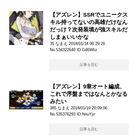
【アズレン】SSRでユニークス
キル持ってないの高雄だけなん
だっけ？次発装填が強スキルだ
しまぁいいかな
35 なまえ 2018/01/14 00:29:26
No.534322640 ID:G46Wtiz
記事を読む
【アズレン】9章オート編成、
これで序盤まではなんとかなる
みたい
385 なまえ 2018/01/19 20:09:06
No.535376293 ID:NnuYyr
記事を読む