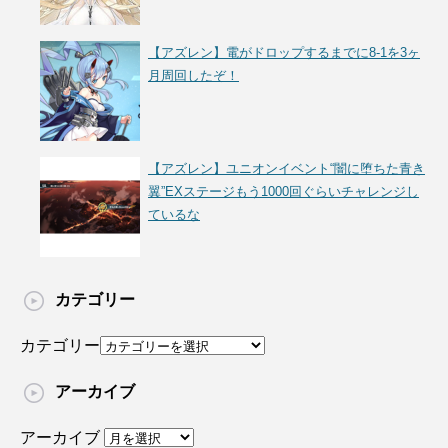
【アズレン】電がドロップするまでに8-1を3ヶ
月周回したぞ！
【アズレン】ユニオンイベント“闇に堕ちた青き
翼”EXステージもう1000回ぐらいチャレンジし
ているな
カテゴリー
カテゴリー
アーカイブ
アーカイブ