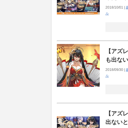
2018/10/01 |
ル
【アズレ
も出な
2018/09/30 |
ル
【アズレ
出ない