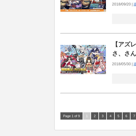
2018/09/20 |
【アズ
さ、さ
2018/05/30 |
Page 1 of 9
1
2
3
4
5
6
7